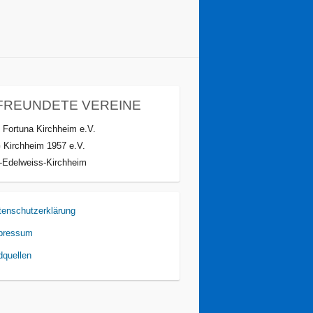
FREUNDETE VEREINE
 Fortuna Kirchheim e.V.
 Kirchheim 1957 e.V.
-Edelweiss-Kirchheim
tenschutzerklärung
pressum
dquellen