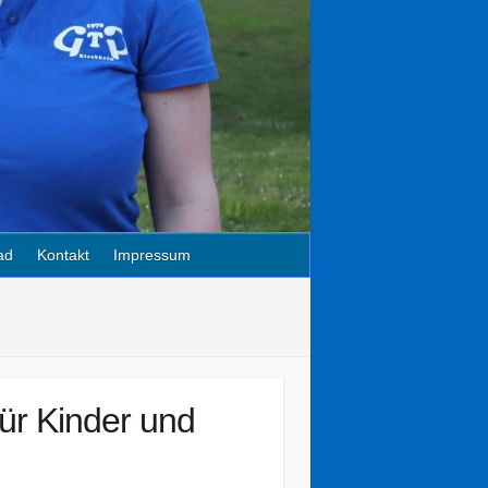
ad
Kontakt
Impressum
für Kinder und