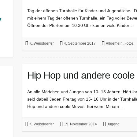
Tag der offenen Turnhalle für Kinder und Jugendliche D
mit einem Tag der offenen Turnhalle, ein Tag voller Be
r
Öffnen der Pforten um 10.30 Uhr kamen viele Kinder…
K. Weisdoerfer
4. September 2017
Allgemein
,
Fotos
Hip Hop und andere coole
An alle Mädchen und Jungen von 10- 15 Jahren: Hört ih
seid dabei! Jeden Freitag von 15- 16 Uhr in der Turnhall
Hop und andere coole Moves! Bei wem: Miriam…
K. Weisdoerfer
15. November 2014
Jugend