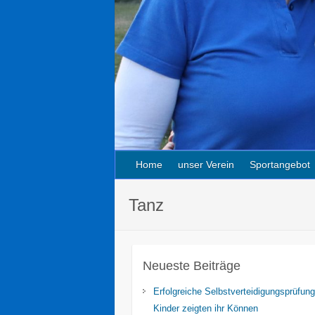
Home
unser Verein
Sportangebot
Tanz
Neueste Beiträge
Erfolgreiche Selbstverteidigungsprüfung
Kinder zeigten ihr Können