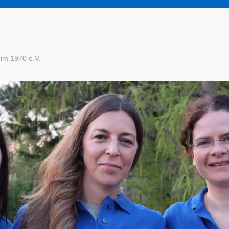
im 1970 e.V.