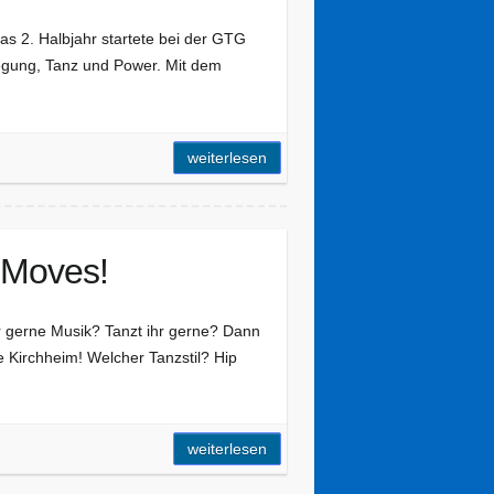
as 2. Halbjahr startete bei der GTG
wegung, Tanz und Power. Mit dem
weiterlesen
 Moves!
r gerne Musik? Tanzt ihr gerne? Dann
e Kirchheim! Welcher Tanzstil? Hip
weiterlesen