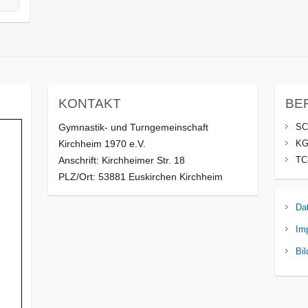
KONTAKT
BE
Gymnastik- und Turngemeinschaft
SC
Kirchheim 1970 e.V.
KG
Anschrift: Kirchheimer Str. 18
TC
PLZ/Ort: 53881 Euskirchen Kirchheim
Da
Im
Bil