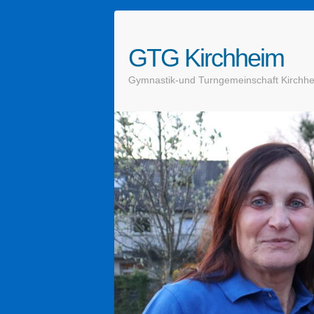
GTG Kirchheim
Gymnastik-und Turngemeinschaft Kirchhe