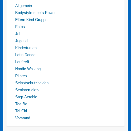
Allgemein
Bodystyle meets Power
Eltern-Kind-Gruppe
Fotos
Job
Jugend
Kinderturnen
Latin Dance
Lauftreff
Nordic Walking
Pilates
Selbstschutzhelden
Senioren aktiv
Step-Aerobic
Tae Bo
Tai Chi
Vorstand