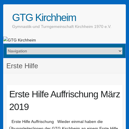
GTG Kirchheim
Gymnastik-und Turngemeinschaft Kirchheim 1970 e.V.
Erste Hilfe
Erste Hilfe Auffrischung März
2019
Erste Hilfe Auffrischung Wieder einmal haben die
Übungsleiter/innen der GTG Kirchheim an einem Erste Hilfe