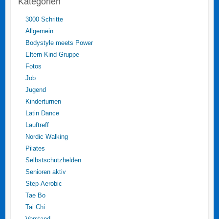
Kategorien
3000 Schritte
Allgemein
Bodystyle meets Power
Eltern-Kind-Gruppe
Fotos
Job
Jugend
Kinderturnen
Latin Dance
Lauftreff
Nordic Walking
Pilates
Selbstschutzhelden
Senioren aktiv
Step-Aerobic
Tae Bo
Tai Chi
Vorstand