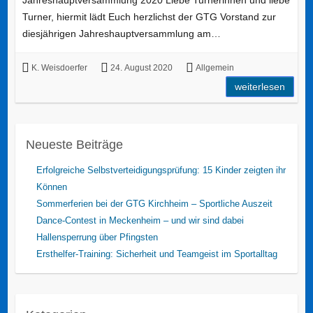
Jahreshauptversammlung 2020 Liebe Turnerinnen und liebe
Turner, hiermit lädt Euch herzlichst der GTG Vorstand zur
diesjährigen Jahreshauptversammlung am…
K. Weisdoerfer
24. August 2020
Allgemein
weiterlesen
Neueste Beiträge
Erfolgreiche Selbstverteidigungsprüfung: 15 Kinder zeigten ihr
Können
Sommerferien bei der GTG Kirchheim – Sportliche Auszeit
Dance-Contest in Meckenheim – und wir sind dabei
Hallensperrung über Pfingsten
Ersthelfer-Training: Sicherheit und Teamgeist im Sportalltag