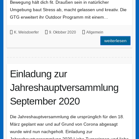
Bewegung hält dich fit. Draußen sein in natürlicher
Umgebung baut Stress ab, macht gelassen und kreativ. Die
GTG erweitert ihr Outdoor Programm mit einem…
K. Weisdoerfer
9. Oktober 2020
Allgemein
weiterlesen
Einladung zur
Jahreshauptversammlung
September 2020
Die Jahreshauptversammlung die ursprünglich für den 18.
März geplant war und auf Grund von Corona abgesagt
wurde wird nun nachgeholt. Einladung zur