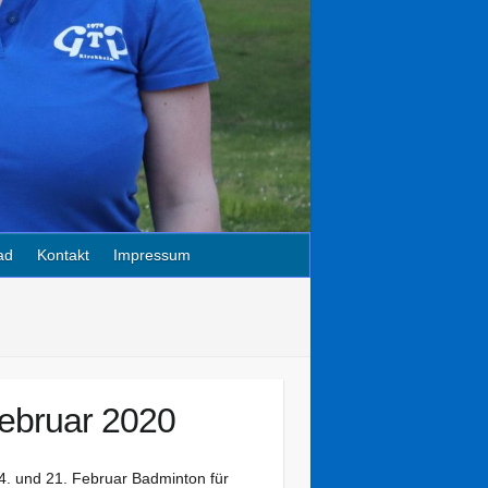
ad
Kontakt
Impressum
Februar 2020
14. und 21. Februar Badminton für