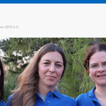
im 1970 e.V.