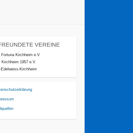
FREUNDETE VEREINE
 Fortuna Kirchheim e.V.
 Kirchheim 1957 e.V.
-Edelweiss-Kirchheim
tenschutzerklärung
pressum
dquellen