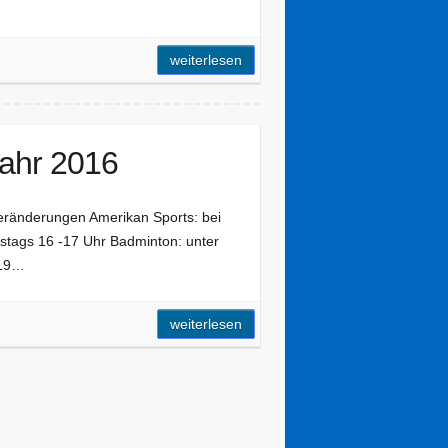
weiterlesen
jahr 2016
eränderungen Amerikan Sports: bei
stags 16 -17 Uhr Badminton: unter
 19…
weiterlesen