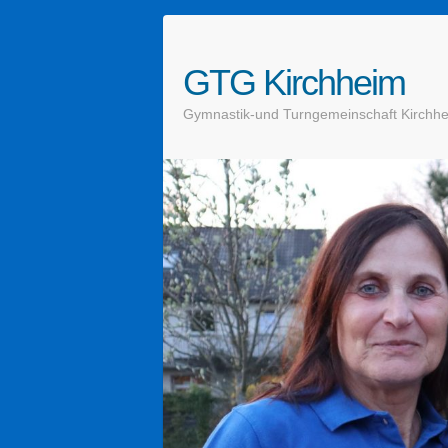
GTG Kirchheim
Gymnastik-und Turngemeinschaft Kirchhe