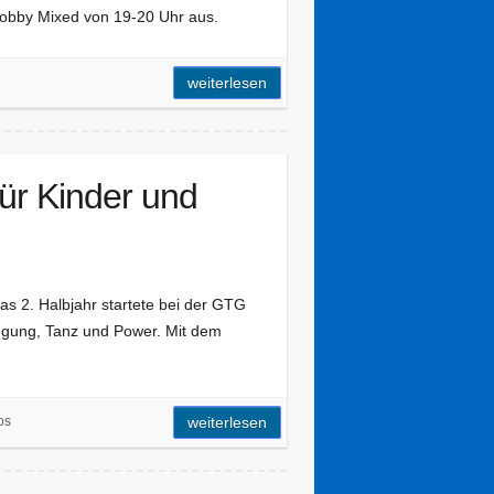
obby Mixed von 19-20 Uhr aus.
weiterlesen
für Kinder und
as 2. Halbjahr startete bei der GTG
wegung, Tanz und Power. Mit dem
os
weiterlesen