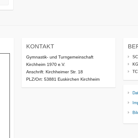
KONTAKT
BE
Gymnastik- und Turngemeinschaft
SC
Kirchheim 1970 e.V.
KG
Anschrift: Kirchheimer Str. 18
TC
PLZ/Ort: 53881 Euskirchen Kirchheim
Da
Im
Bil