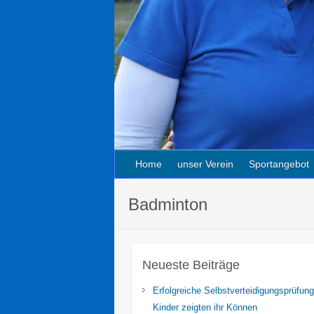
Home
unser Verein
Sportangebot
Badminton
Neueste Beiträge
Erfolgreiche Selbstverteidigungsprüfung
Kinder zeigten ihr Können