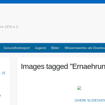
im 1970 e.V.
Gesundheitssport
Jugend
Bilder
Wissenswertes als Downlo
Images tagged "Ernaehrun
: 15
r
[SHOW SLIDESHO