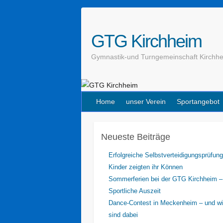
GTG Kirchheim
Gymnastik-und Turngemeinschaft Kirchhe
Home
unser Verein
Sportangebot
Neueste Beiträge
Erfolgreiche Selbstverteidigungsprüfung
Kinder zeigten ihr Können
Sommerferien bei der GTG Kirchheim –
Sportliche Auszeit
Dance-Contest in Meckenheim – und wi
sind dabei