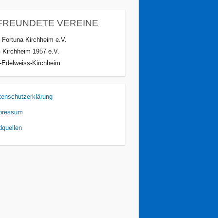
FREUNDETE VEREINE
 Fortuna Kirchheim e.V.
 Kirchheim 1957 e.V.
-Edelweiss-Kirchheim
tenschutzerklärung
pressum
dquellen