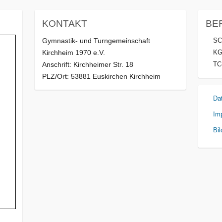
KONTAKT
BE
Gymnastik- und Turngemeinschaft
SC
Kirchheim 1970 e.V.
KG
Anschrift: Kirchheimer Str. 18
TC
PLZ/Ort: 53881 Euskirchen Kirchheim
Da
Im
Bil