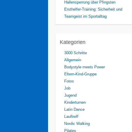
Hallensperrung über Pfingsten
Ersthelfer-Training: Sicherheit und
Teamgeist im Sportalltag
Kategorien
3000 Schritte
Allgemein
Bodystyle meets Power
Eltern-Kind-Gruppe
Fotos
Job
Jugend
Kinderturnen
Latin Dance
Lauftreff
Nordic Walking
Pilates