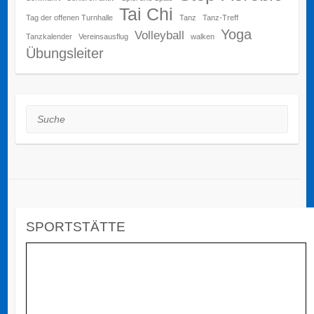
Tai Chi
Tag der offenen Turnhalle
Tanz
Tanz-Treff
Yoga
Volleyball
Tanzkalender
Vereinsausflug
walken
Übungsleiter
Suche
SPORTSTÄTTE