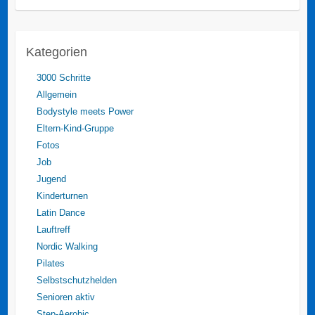
Kategorien
3000 Schritte
Allgemein
Bodystyle meets Power
Eltern-Kind-Gruppe
Fotos
Job
Jugend
Kinderturnen
Latin Dance
Lauftreff
Nordic Walking
Pilates
Selbstschutzhelden
Senioren aktiv
Step-Aerobic