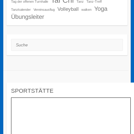
Tai Chi
Tag der offenen Turnhalle
Tanz
Tanz-Treff
Yoga
Volleyball
Tanzkalender
Vereinsausflug
walken
Übungsleiter
Suche
SPORTSTÄTTE