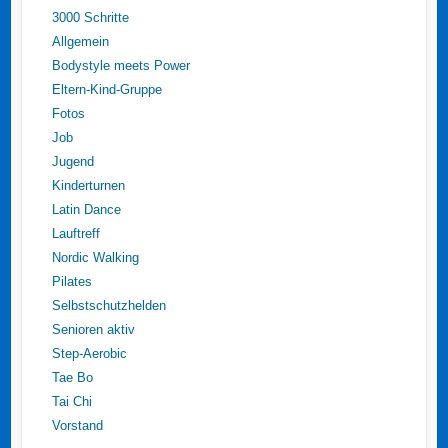
3000 Schritte
Allgemein
Bodystyle meets Power
Eltern-Kind-Gruppe
Fotos
Job
Jugend
Kinderturnen
Latin Dance
Lauftreff
Nordic Walking
Pilates
Selbstschutzhelden
Senioren aktiv
Step-Aerobic
Tae Bo
Tai Chi
Vorstand