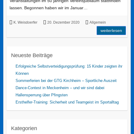
Veranstaltungen im 50 jährigen Vereinsjubiläum stattfinden
lassen. Begonnen haben wir im Januar…
K. Weisdoerfer
20. Dezember 2020
Allgemein
weiterlesen
Neueste Beiträge
Erfolgreiche Selbstverteidigungsprüfung: 15 Kinder zeigten ihr
Können
Sommerferien bei der GTG Kirchheim – Sportliche Auszeit
Dance-Contest in Meckenheim – und wir sind dabei
Hallensperrung über Pfingsten
Ersthelfer-Training: Sicherheit und Teamgeist im Sportalltag
Kategorien