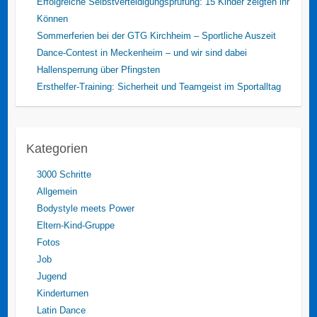
Erfolgreiche Selbstverteidigungsprüfung: 15 Kinder zeigten ihr
Können
Sommerferien bei der GTG Kirchheim – Sportliche Auszeit
Dance-Contest in Meckenheim – und wir sind dabei
Hallensperrung über Pfingsten
Ersthelfer-Training: Sicherheit und Teamgeist im Sportalltag
Kategorien
3000 Schritte
Allgemein
Bodystyle meets Power
Eltern-Kind-Gruppe
Fotos
Job
Jugend
Kinderturnen
Latin Dance