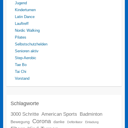
Jugend
Kinderturnen
Latin Dance
Lauftreff
Nordic Walking
Pilates
Selbstschutzhelden
Senioren aktiv
Step-Aerobic
Tae Bo
Tai Chi
Vorstand
Schlagworte
3000 Schritte
American Sports
Badminton
Corona
Bewegung
danke
Defibrillator
Einladung