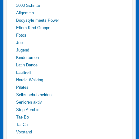
3000 Schritte
Allgemein
Bodystyle meets Power
Eltern-Kind-Gruppe
Fotos
Job
Jugend
Kinderturnen
Latin Dance
Lauftreff
Nordic Walking
Pilates
Selbstschutzhelden
Senioren aktiv
Step-Aerobic
Tae Bo
Tai Chi
Vorstand