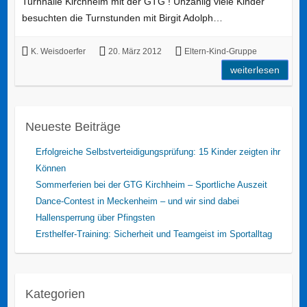
Turnhalle Kirchheim mit der GTG ! Unzählig viele Kinder
besuchten die Turnstunden mit Birgit Adolph…
K. Weisdoerfer
20. März 2012
Eltern-Kind-Gruppe
weiterlesen
Neueste Beiträge
Erfolgreiche Selbstverteidigungsprüfung: 15 Kinder zeigten ihr
Können
Sommerferien bei der GTG Kirchheim – Sportliche Auszeit
Dance-Contest in Meckenheim – und wir sind dabei
Hallensperrung über Pfingsten
Ersthelfer-Training: Sicherheit und Teamgeist im Sportalltag
Kategorien