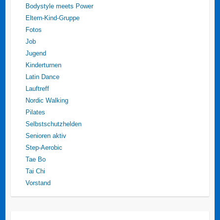
Bodystyle meets Power
Eltern-Kind-Gruppe
Fotos
Job
Jugend
Kinderturnen
Latin Dance
Lauftreff
Nordic Walking
Pilates
Selbstschutzhelden
Senioren aktiv
Step-Aerobic
Tae Bo
Tai Chi
Vorstand