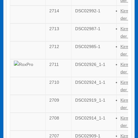
der GTG
2714
DSC02992-1
Kirmes 2
der GTG
2713
DSC02987-1
Kirmes 2
der GTG
2712
DSC02985-1
Kirmes 2
der GTG
2711
DSC02926_1-1
Kirmes 2
der GTG
2710
DSC02924_1-1
Kirmes 2
der GTG
2709
DSC02919_1-1
Kirmes 2
der GTG
2708
DSC02914_1-1
Kirmes 2
der GTG
2707
DSC02909-1
Kirmes 2