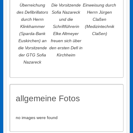
Überreichung
Die Vorsitzende
Einweisung durch
des Defibrillators
Sofia Nazareck
Herrn Jürgen
durch Herrn
und die
Claßen
Klinkhammer
Schriftführerin
(Medizintechnik
(Sparda-Bank
Elke Altmeyer
Claßen)
Euskirchen) an
freuen sich über
die Vorsitzende
den ersten Defi in
der GTG Sofia
Kirchheim
Nazareck
allgemeine Fotos
no images were found