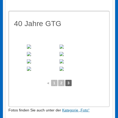
40 Jahre GTG
◄
1
2
3
Fotos finden Sie auch unter der
Kategorie „Foto“