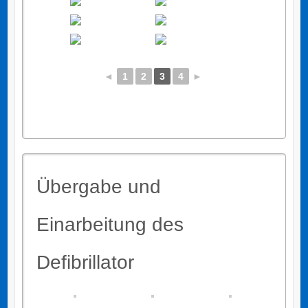
◄
1
2
3
4
►
Übergabe und
Einarbeitung des
Defibrillator